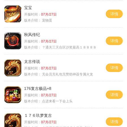
宝宝
详情
开服时间：
07月/27日
版本介绍：
宠物蛋
秋风传纪
详情
开服时间：
07月/27日
版本介绍：
？通关三天合区沙奖最高１８８８８
太古传说
详情
开服时间：
07月/27日
版本介绍：
无会员无礼包无赞助神器专属火龙
176复古极品+8
详情
开服时间：
07月/27日
版本介绍：
点进来看一下会上头
１７６玖梦复古
详情
开服时间：
07月/27日