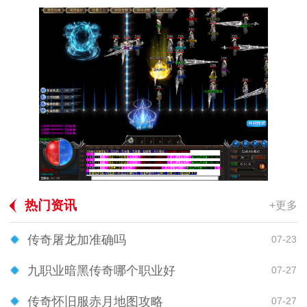
热门资讯
+更多
传奇屠龙加准确吗
07-23
九职业暗黑传奇哪个职业好
07-27
传奇怀旧服赤月地图攻略
07-27