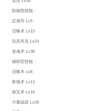
雷击 Lv30
防御型技能：
定身符 Lv5
召唤术 Lv15
玩具坦克 Lv23
迷魂术 Lv38
辅助型技能：
召唤术 Lv8
夜视术 Lv13
探宝术 Lv16
力量战鼓 Lv26