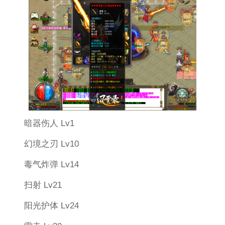
暗器伤人 Lv1
幻境之刃 Lv10
毒气炸弹 Lv14
扫射 Lv21
阳光护体 Lv24