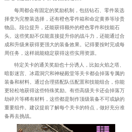
每周都会有固定的奖励机制，包括钻石、零件装选
择变为完整装选择，还有橙色零件箱和命定黄券等珍贵
物品。段位提升，还能获得额外的橙色零件和技能石
头。这些奖励不仅能直接提升你的战斗力，还能通过合
成和升级来获得更强大的装备效果。记得要按时完成每
周任务，这样就能稳定获得这些实用资源。
特定关卡的通关奖励也十分诱人，比如火焰之塔、
暗影迷宫、冰霜洞穴和神秘殿堂等关卡都会掉落专属的
装备和材料。通过合理搭配队伍配置和技能组合，你能
更轻松地获得这些特殊奖励。有些高级关卡还会掉落万
劫碎片等稀有材料，这些都是制作顶级装备不可或缺的
重要组件。建议提前了解每个关卡的特点，做好充分准
备再去挑战。