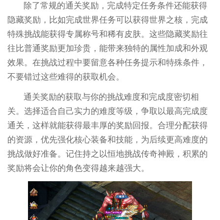
除了常规的通关奖励，完成特定任务条件还能获得
隐藏奖励，比如完成世界任务可以获得世界之核，完成
特殊挑战能获得专属称号和稀有皮肤。这些隐藏奖励往
往比普通奖励更加珍贵，能带来独特的属性加成和外观
效果。在挑战过程中要留意各种任务提示和特殊条件，
不要错过这些难得的获取机会。
通关奖励的获取与你的挑战难度和完成度密切相
关。选择适合自己实力的难度等级，争取以最高完成度
通关，这样就能获得最丰厚的奖励回报。合理分配获得
的资源，优先强化核心装备和技能，为后续更高难度的
挑战做好准备。记住持之以恒地挑战传奇神殿，积累的
奖励将会让你的角色变得越来越强大。