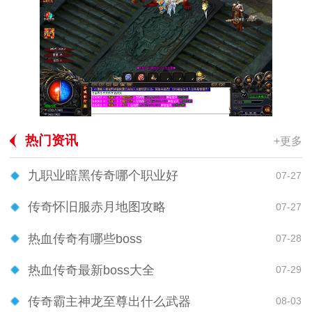
热门资讯
+更多
九职业暗黑传奇哪个职业好
07-27
传奇怀旧服赤月地图攻略
07-27
热血传奇有哪些boss
07-28
热血传奇最新boss大全
07-29
传奇霸主神龙至尊出什么武器
08-03