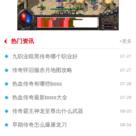
热门资讯
+更多
九职业暗黑传奇哪个职业好
07-27
传奇怀旧服赤月地图攻略
07-27
热血传奇有哪些boss
07-28
热血传奇最新boss大全
07-29
传奇霸主神龙至尊出什么武器
08-03
早期传奇怎么爆屠龙刀
08-04