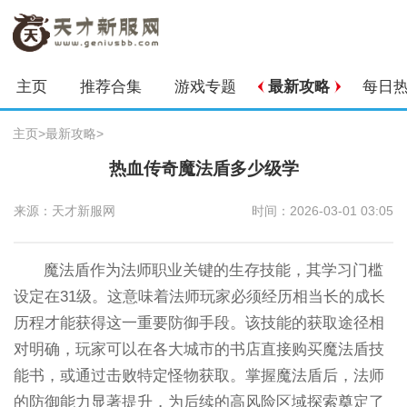
主页
推荐合集
游戏专题
最新攻略
每日
主页
>
最新攻略
>
热血传奇魔法盾多少级学
来源：天才新服网
时间：2026-03-01 03:05
魔法盾作为法师职业关键的生存技能，其学习门槛
设定在31级。这意味着法师玩家必须经历相当长的成长
历程才能获得这一重要防御手段。该技能的获取途径相
对明确，玩家可以在各大城市的书店直接购买魔法盾技
能书，或通过击败特定怪物获取。掌握魔法盾后，法师
的防御能力显著提升，为后续的高风险区域探索奠定了