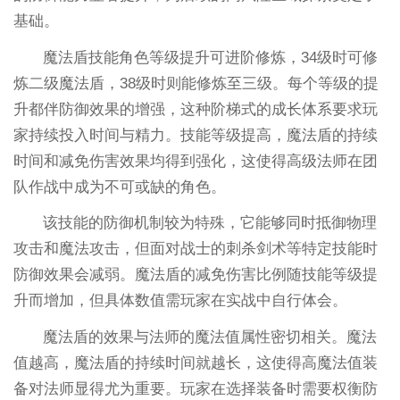
基础。
魔法盾技能角色等级提升可进阶修炼，34级时可修
炼二级魔法盾，38级时则能修炼至三级。每个等级的提
升都伴防御效果的增强，这种阶梯式的成长体系要求玩
家持续投入时间与精力。技能等级提高，魔法盾的持续
时间和减免伤害效果均得到强化，这使得高级法师在团
队作战中成为不可或缺的角色。
该技能的防御机制较为特殊，它能够同时抵御物理
攻击和魔法攻击，但面对战士的刺杀剑术等特定技能时
防御效果会减弱。魔法盾的减免伤害比例随技能等级提
升而增加，但具体数值需玩家在实战中自行体会。
魔法盾的效果与法师的魔法值属性密切相关。魔法
值越高，魔法盾的持续时间就越长，这使得高魔法值装
备对法师显得尤为重要。玩家在选择装备时需要权衡防